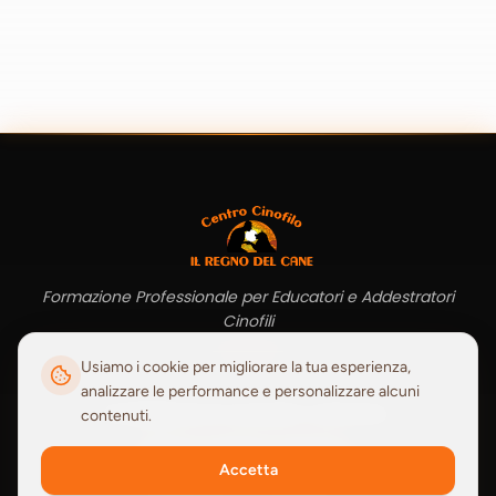
Formazione Professionale per Educatori e Addestratori
Cinofili
Usiamo i cookie per migliorare la tua esperienza,
analizzare le performance e personalizzare alcuni
RICONOSCIUTA DA ENTI UFFICIALI
contenuti.
Accetta